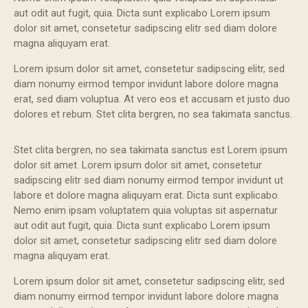
aut odit aut fugit, quia. Dicta sunt explicabo Lorem ipsum
dolor sit amet, consetetur sadipscing elitr sed diam dolore
magna aliquyam erat.
Lorem ipsum dolor sit amet, consetetur sadipscing elitr, sed
diam nonumy eirmod tempor invidunt labore dolore magna
erat, sed diam voluptua. At vero eos et accusam et justo duo
dolores et rebum. Stet clita bergren, no sea takimata sanctus.
Stet clita bergren, no sea takimata sanctus est Lorem ipsum
dolor sit amet. Lorem ipsum dolor sit amet, consetetur
sadipscing elitr sed diam nonumy eirmod tempor invidunt ut
labore et dolore magna aliquyam erat. Dicta sunt explicabo.
Nemo enim ipsam voluptatem quia voluptas sit aspernatur
aut odit aut fugit, quia. Dicta sunt explicabo Lorem ipsum
dolor sit amet, consetetur sadipscing elitr sed diam dolore
magna aliquyam erat.
Lorem ipsum dolor sit amet, consetetur sadipscing elitr, sed
diam nonumy eirmod tempor invidunt labore dolore magna