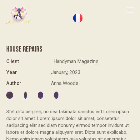
HOUSE REPAIRS
Client
Handyman Magazine
Year
January, 2023
Author
Anna Woods
Stet clita bergren, no sea takimata sanctus est Lorem ipsum
dolor sit amet. Lorem ipsum dolor sit amet, consetetur
sadipscing elitr sed diam nonumy eirmod tempor invidunt ut
labore et dolore magna aliquyam erat. Dicta sunt explicabo.
Nemo enim ipsam voluptatem quia voluptas sit aspernatur