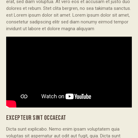
erat, sed diam voluptua. At vero eos et accusam et justo duo
dolores et rebum. Stet clita bergren, no sea takimata sanctus.
est Lorem ipsum dolor sit amet. Lorem ipsum dolor sit amet,
consetetur sadipscing elitr sed diam nonumy eirmod tempor
invidunt ut labore et dolore magna aliquyam
EXCEPTEUR SINT OCCAECAT
Dicta sunt explicabo. Nemo enim ipsam voluptatem quia
voluptas sit aspernatur aut odit aut fugit, quia. Dicta sunt